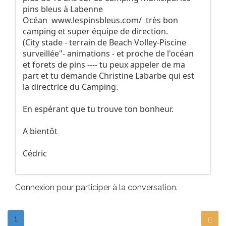
pins bleus à Labenne
Océan
www.lespinsbleus.com/
très bon
camping et super équipe de direction.
(City stade - terrain de Beach Volley-Piscine
surveillée"- animations - et proche de l'océan
et forets de pins ---- tu peux appeler de ma
part et tu demande Christine Labarbe qui est
la directrice du Camping.
En espérant que tu trouve ton bonheur.
A bientôt
Cédric
Connexion
pour participer à la conversation.
1