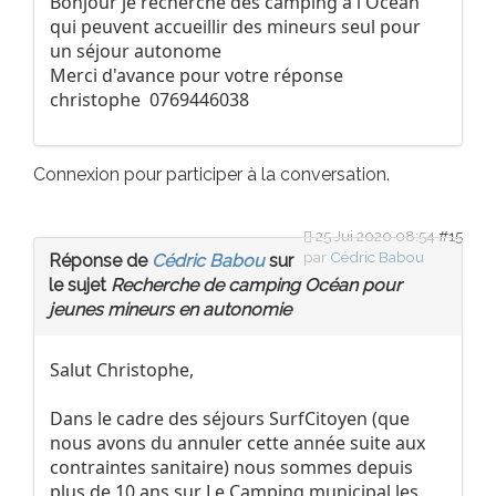
Bonjour je recherche des camping à l'Océan
qui peuvent accueillir des mineurs seul pour
un séjour autonome
Merci d'avance pour votre réponse
christophe 0769446038
Connexion
pour participer à la conversation.
25 Jui 2020 08:54
#15
par
Cédric Babou
Réponse de
Cédric Babou
sur
le sujet
Recherche de camping Océan pour
jeunes mineurs en autonomie
Salut Christophe,
Dans le cadre des séjours SurfCitoyen (que
nous avons du annuler cette année suite aux
contraintes sanitaire) nous sommes depuis
plus de 10 ans sur Le Camping municipal les